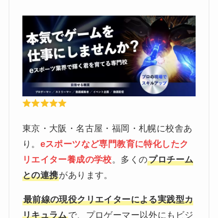
東京・大阪・名古屋・福岡・札幌に校舎あ
り。
eスポーツなど専門教育に特化したク
リエイター養成の学校
。多くの
プロチーム
との連携
があります。
最前線の現役クリエイターによる実践型カ
リキュラム
で、プロゲーマー以外にもビジ