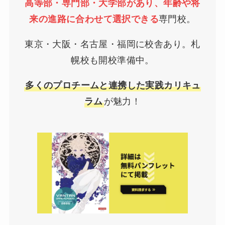
高等部・専門部・大学部があり、年齢や将
来の進路に合わせて選択できる
専門校。
東京・大阪・名古屋・福岡に校舎あり。札
幌校も開校準備中。
多くのプロチームと連携した実践カリキュ
ラム
が魅力！