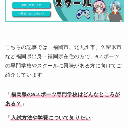
こちらの記事では、福岡市、北九州市、久留米市
など福岡県出身・福岡県在住の方で、eスポーツ
の専門学校やスクールに興味がある方に向けてご
紹介しています。
「
福岡県
の
eスポーツ専門学校
はどんなところが
ある？
」
「
入試方法や学費について知りたい
」