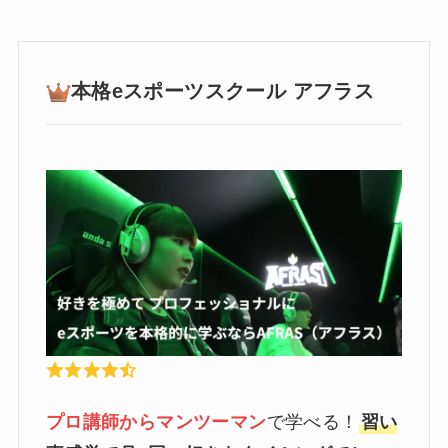
本格eスポーツスクール アフラス
プロ講師からマンツーマン
で学べる！
習い