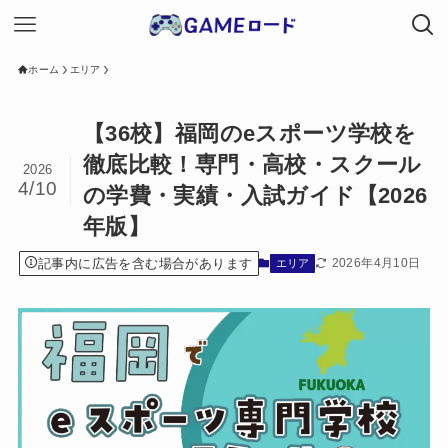
ホーム
エリア
【36校】福岡のeスポーツ学校を
徹底比較！専門・高校・スクール
2026
4/10
の学費・実績・入試ガイド【2026
年版】
記事内に広告を含む場合があります
2026年4月10日
エリア