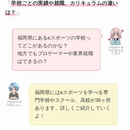
「
学校ごとの実績や就職、カリキュラムの違い
は？
」
福岡県にあるeスポーツの学校っ
てどこがあるのかな？
プロゲーマ
ーになりた
地方でもプロゲーマーや業界就職
いユメ
はできるの？
福岡県にはeスポーツを学べる専
門学校やスクール、高校が36ヶ所
プロゲーマ
ーのシュン
あります。詳しくご紹介していく
よ！