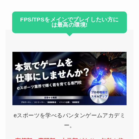
FPS/TPSをメインでプレイしたい方に
は最高の環境!
eスポーツを学べるバンタンゲームアカデミ
ー。