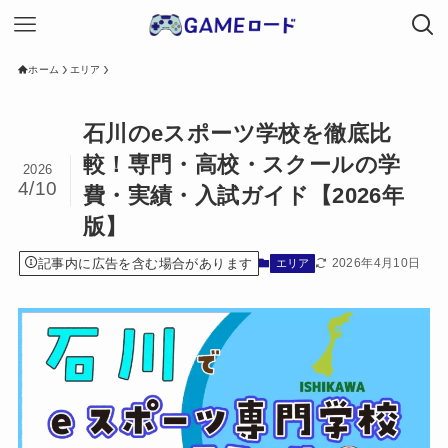
ホーム
エリア
石川のeスポーツ学校を徹底比
較！専門・高校・スクールの学
2026
4/10
費・実績・入試ガイド【2026年
版】
記事内に広告を含む場合があります
2026年4月10日
エリア