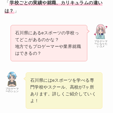
「
学校ごとの実績や就職、カリキュラムの違い
は？
」
石川県にあるeスポーツの学校っ
てどこがあるのかな？
プロゲーマ
ーになりた
地方でもプロゲーマーや業界就職
いユメ
はできるの？
石川県にはeスポーツを学べる専
門学校やスクール、高校が7ヶ所
プロゲーマ
ーのシュン
あります。詳しくご紹介していく
よ！