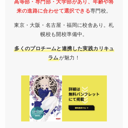
高等部・専門部・大学部があり、年齢や将
来の進路に合わせて選択できる
専門校。
東京・大阪・名古屋・福岡に校舎あり。札
幌校も開校準備中。
多くのプロチームと連携した実践カリキュ
ラム
が魅力！