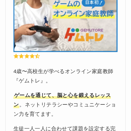
4歳〜高校生が学べるオンライン家庭教師
『ゲムトレ』。
ゲームを通じて、脳と心を鍛えるレッス
ン
。ネットリテラシーやコミュニケーショ
ン力を育てます。
生徒一人一人に合わせて課題を設定する完