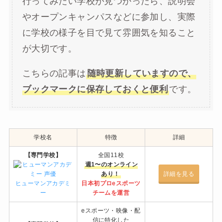
行ってみたい学校が見つかったら、説明会
やオープンキャンパスなどに参加し、実際
に学校の様子を目で見て雰囲気を知ること
が大切です。
こちらの記事は
随時更新していますので、
ブックマークに保存しておくと便利
です。
学校名
特徴
詳細
【専門学校】
全国11校
週1〜のオンライン
あり！
詳細を見る
ヒューマンアカデミ
日本初プロeスポーツ
ー
チームを運営
eスポーツ・映像・配
信に特化した