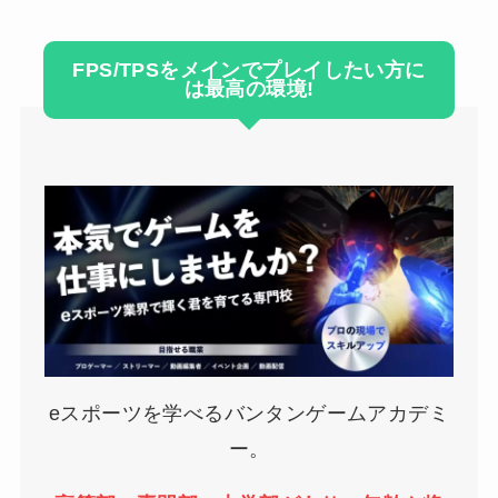
FPS/TPSをメインでプレイしたい方に
は最高の環境!
eスポーツを学べるバンタンゲームアカデミ
ー。