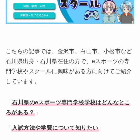
こちらの記事では、金沢市、白山市、小松市など
石川県出身・石川県在住の方で、eスポーツの専
門学校やスクールに興味がある方に向けてご紹介
しています。
「
石川県
の
eスポーツ専門学校学校
はどんなとこ
ろがある？
」
「
入試方法や学費について知りたい
」