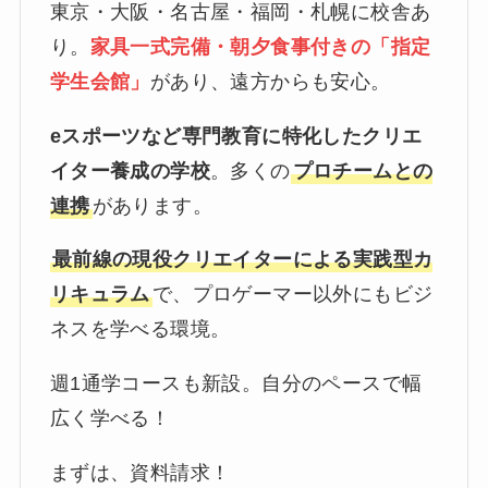
東京・大阪・名古屋・福岡・札幌に校舎あ
り。
家具一式完備・朝夕食事付きの「指定
学生会館」
があり、遠方からも安心。
eスポーツなど専門教育に特化したクリエ
イター養成の学校
。多くの
プロチームとの
連携
があります。
最前線の現役クリエイターによる実践型カ
リキュラム
で、プロゲーマー以外にもビジ
ネスを学べる環境。
週1通学コースも新設。自分のペースで幅
広く学べる！
まずは、資料請求！