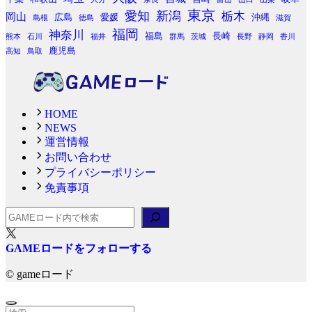
東京
愛知
新潟
栃木
岡山
広島
愛媛
沖縄
島根
徳島
滋賀
福岡
神奈川
福島
長崎
熊本
石川
福井
群馬
茨城
長野
静岡
香川
鹿児島
高知
鳥取
HOME
NEWS
運営情報
お問い合わせ
プライバシーポリシー
免責事項
検索
GAMEロードをフォローする
©
gameロード