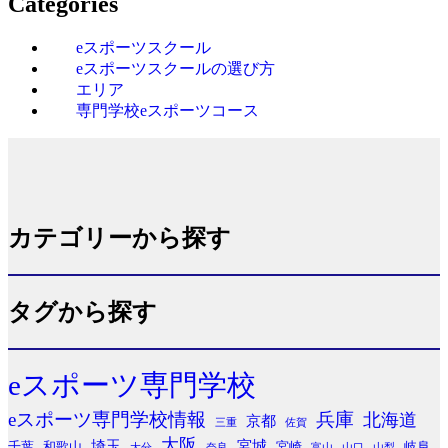
Categories
eスポーツスクール
eスポーツスクールの選び方
エリア
専門学校eスポーツコース
カテゴリーから探す
タグから探す
eスポーツ専門学校
eスポーツ専門学校情報
兵庫
北海道
京都
三重
佐賀
大阪
埼玉
宮城
千葉
和歌山
宮崎
岐阜
大分
奈良
富山
山口
山梨