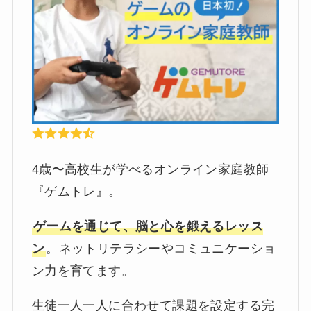
4歳〜高校生が学べるオンライン家庭教師
『ゲムトレ』。
ゲームを通じて、脳と心を鍛えるレッス
ン
。ネットリテラシーやコミュニケーショ
ン力を育てます。
生徒一人一人に合わせて課題を設定する完