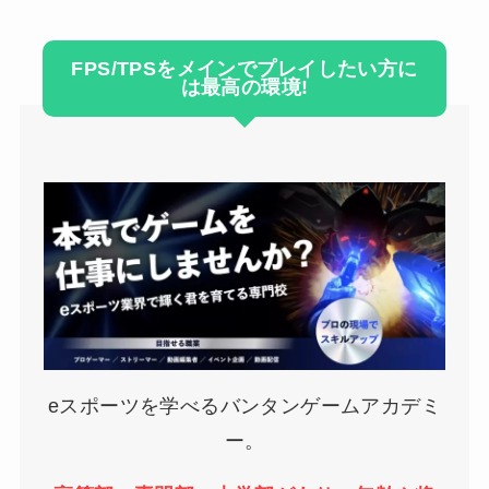
FPS/TPSをメインでプレイしたい方に
は最高の環境!
eスポーツを学べるバンタンゲームアカデミ
ー。