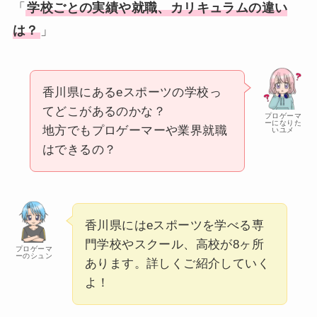
「
学校ごとの実績や就職、カリキュラムの違い
は？
」
香川県にあるeスポーツの学校っ
てどこがあるのかな？
プロゲーマ
ーになりた
地方でもプロゲーマーや業界就職
いユメ
はできるの？
香川県にはeスポーツを学べる専
門学校やスクール、高校が8ヶ所
プロゲーマ
ーのシュン
あります。詳しくご紹介していく
よ！