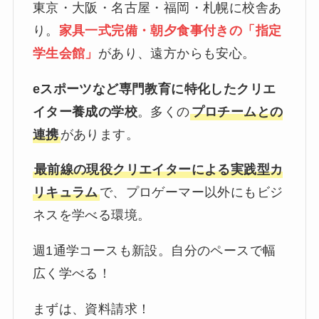
東京・大阪・名古屋・福岡・札幌に校舎あ
り。
家具一式完備・朝夕食事付きの「指定
学生会館」
があり、遠方からも安心。
eスポーツなど専門教育に特化したクリエ
イター養成の学校
。多くの
プロチームとの
連携
があります。
最前線の現役クリエイターによる実践型カ
リキュラム
で、プロゲーマー以外にもビジ
ネスを学べる環境。
週1通学コースも新設。自分のペースで幅
広く学べる！
まずは、資料請求！