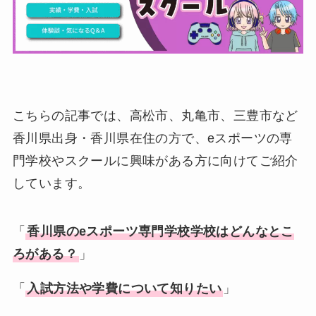
こちらの記事では、高松市、丸亀市、三豊市など
香川県出身・香川県在住の方で、eスポーツの専
門学校やスクールに興味がある方に向けてご紹介
しています。
「
香川県
の
eスポーツ専門学校学校
はどんなとこ
ろがある？
」
「
入試方法や学費について知りたい
」