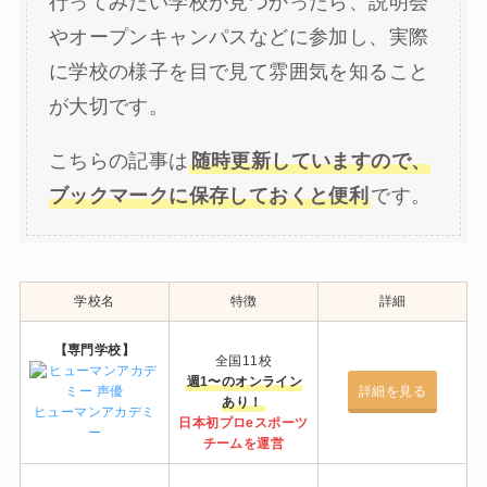
行ってみたい学校が見つかったら、説明会
やオープンキャンパスなどに参加し、実際
に学校の様子を目で見て雰囲気を知ること
が大切です。
こちらの記事は
随時更新していますので、
ブックマークに保存しておくと便利
です。
学校名
特徴
詳細
【専門学校】
全国11校
週1〜のオンライン
詳細を見る
あり！
ヒューマンアカデミ
日本初プロeスポーツ
ー
チームを運営