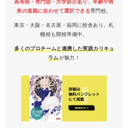
高等部・専門部・大学部があり、年齢や将
来の進路に合わせて選択できる
専門校。
東京・大阪・名古屋・福岡に校舎あり。札
幌校も開校準備中。
多くのプロチームと連携した実践カリキュ
ラム
が魅力！