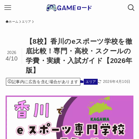
ホーム
エリア
【8校】香川のeスポーツ学校を徹
底比較！専門・高校・スクールの
2026
4/10
学費・実績・入試ガイド【2026年
版】
記事内に広告を含む場合があります
2026年4月10日
エリア