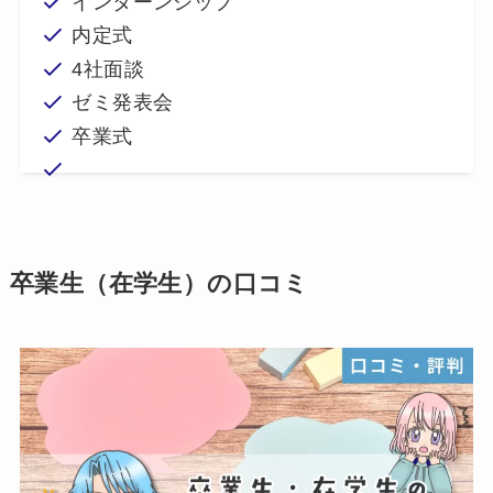
インターンシップ
内定式
4社面談
ゼミ発表会
卒業式
卒業生（在学生）の口コミ