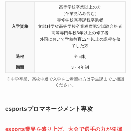
高等学校卒業以上の方
（卒業見込み含む）
専修学校高等課程卒業者
入学資格
文部科学省高等学校卒業程度認定試験合格者
高等専門学校3年以上の修了者
外国において学校教育12年以上の課程を修
了した方
過程
全日制
期間
3・4年制
※中学卒業、高校中退で入学をご希望の方は学生課までご相談
ください。
esportsプロマネージメント専攻
esports業界を盛り上げ、大会で選手の力が発揮