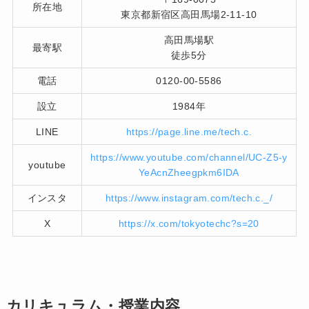
所在地
東京都新宿区高田馬場2-11-10
高田馬場駅
最寄駅
徒歩5分
電話
0120-00-5586
設立
1984年
LINE
https://page.line.me/tech.c.
https://www.youtube.com/channel/UC-Z5-y
youtube
YeAcnZheegpkm6IDA
インスタ
https://www.instagram.com/tech.c._/
X
https://x.com/tokyotechc?s=20
カリキュラム・授業内容