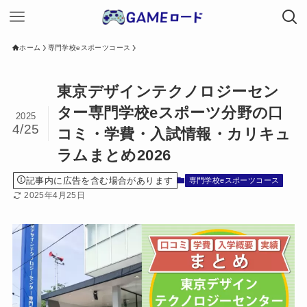
ホーム
専門学校eスポーツコース
東京デザインテクノロジーセン
ター専門学校eスポーツ分野の口
2025
4/25
コミ・学費・入試情報・カリキュ
ラムまとめ2026
記事内に広告を含む場合があります
専門学校eスポーツコース
2025年4月25日