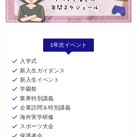
1年次イベント
入学式
新入生ガイダンス
新入生イベント
学園祭
業界特別講義
企業訪問＆特別講義
海外実学研修
スポーツ大会
保護者会