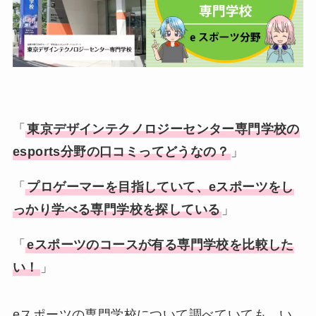
「
東京デザインテクノロジーセンター専門学校
の
esports分野
の
口コミ
ってどうなの？
」
「
プロゲーマーを目指していて、
eスポーツ
をし
っかり学べる
専門学校
を探している
」
「
eスポーツのコースが有る専門学校を比較した
い！
」
eスポーツの専門学校について調べていても、い